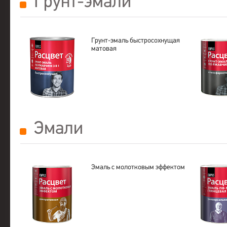
Грунт-эмали
Грунт-эмаль быстросохнущая
матовая
Эмали
Эмаль с молотковым эффектом