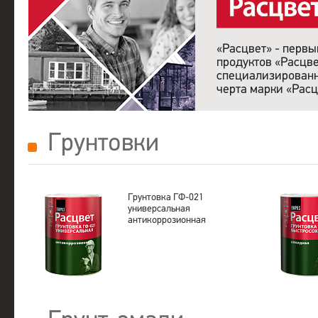
«Расцвет» - перв
продуктов «Расцве
специализированн
черта марки «Рас
Грунтовки
Грунтовка ГФ-021
универсальная
антикоррозионная