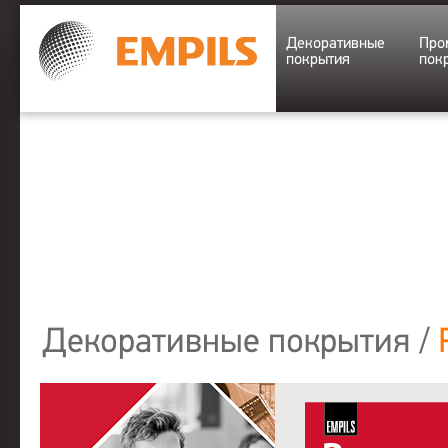
Декоративные
Про
покрытия
пок
Декоративные покрытия
/