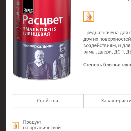
Предназначена для 
других поверхносте
воздействиям, и дл
рамы, двери, ДСП, ДВ
Степень блеска: гля
Свойства
Характерист
Продукт
на органической