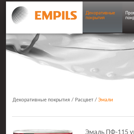
Декоративные
Про
покрытия
пок
Декоративные покрытия
/
Расцвет
/
Эмали
Эмаль ПФ-115 у