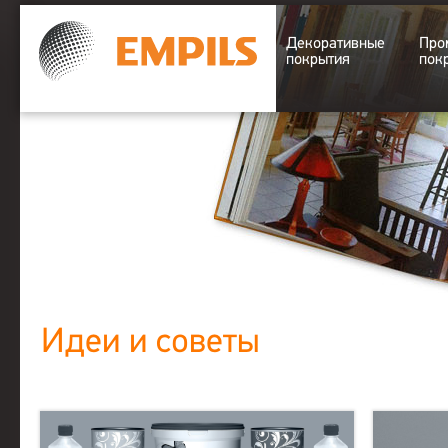
Декоративные
Про
покрытия
пок
Идеи и советы