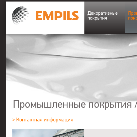
Декоративные
Про
покрытия
пок
Промышленные покрытия
> Контактная информация