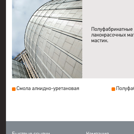
Полуфабрикатные 
лакокрасочных мат
мастик.
Смола алкидно-уретановая
Полуфа