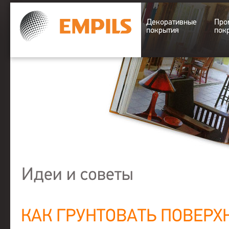
Декоративные
Про
покрытия
пок
Идеи и советы
КАК ГРУНТОВАТЬ ПОВЕРХ