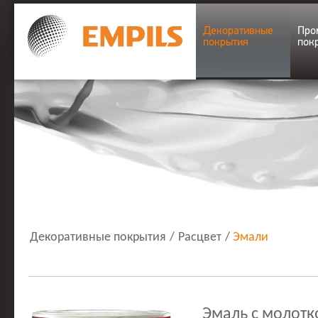
Декоративные
Про
покрытия
пок
Декоративные покрытия
/
Расцвет
/
Эмали
Эмаль с молот