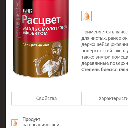
Применяется в каче
для чистых, ранее о
держащейся ржавчин
поверхностей, экспл
также внутри помещ
деревянные поверхн
Степень блеска: гля
Свойства
Характерист
Продукт
на органической