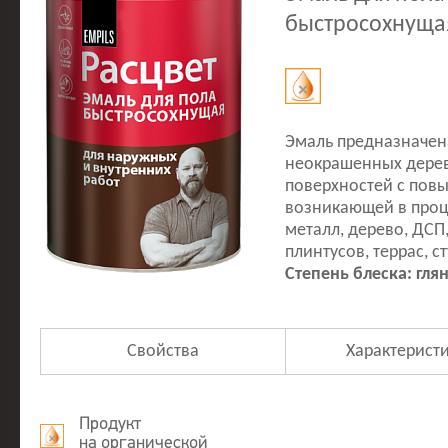
быстросохнуща
Эмаль предназначен
неокрашенных дерев
поверхностей с пов
возникающей в проце
металл, дерево, ДСП,
плинтусов, террас, ст
Степень блеска: гля
Свойства
Характерист
Продукт
на органической