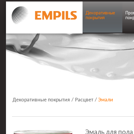
Декоративные
Про
покрытия
пок
Декоративные покрытия
/
Расцвет
/
Эмали
Эмаль для пола