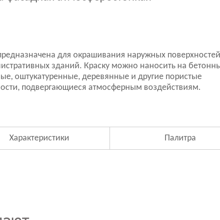
предназначена для окрашивания наружных поверхностеи
истративных зданий. Краску можно наносить на бетонны
ые, оштукатуренные, деревянные и другие пористые
ости, подвергающиеся атмосферным воздействиям.
Характеристики
Палитра