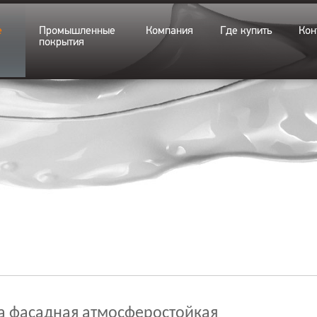
е
Промышленные
Компания
Где купить
Кон
покрытия
а фасадная атмосферостойкая