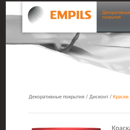
Декоративны
покрытия
Декоративные покрытия
/
Дисконт
/
Краски
Краск