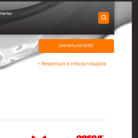
такты
СКАЧАТЬ КАТАЛОГ
> Вернуться к списку товаров