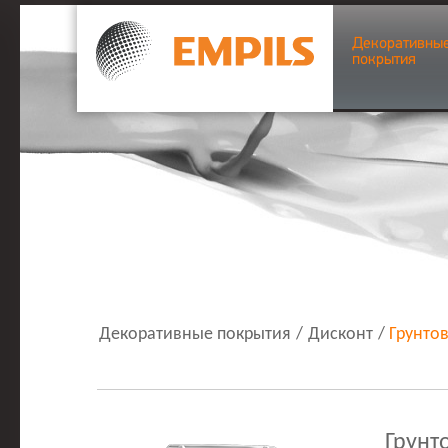
Декоративны
покрытия
Декоративные покрытия
/
Дисконт
/
Грунто
Грунт