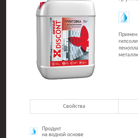
Применя
гипсоли
пенопла
металли
Свойства
Продукт
на водной основе