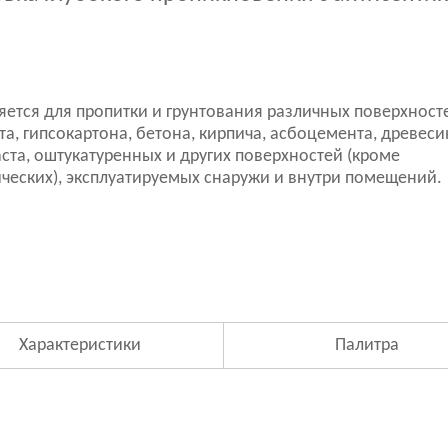
ется для пропитки и грунтования различных поверхносте
та, гипсокартона, бетона, кирпича, асбоцемента, древеси
ста, оштукатуренных и других поверхностей (кроме
ческих), эксплуатируемых снаружи и внутри помещений.
Характеристики
Палитра