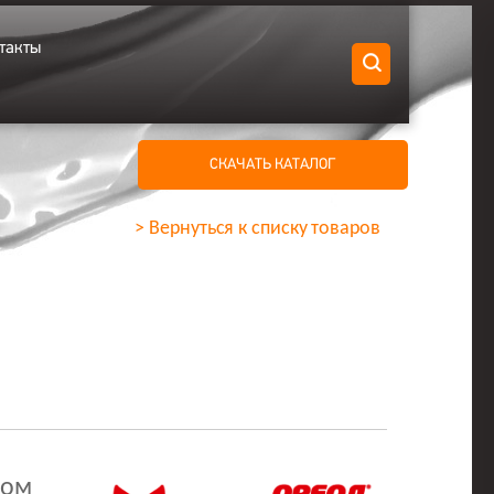
такты
СКАЧАТЬ КАТАЛОГ
> Вернуться к списку товаров
ком