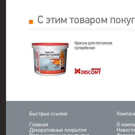
С этим товаром поку
Краска для потолков
супербелая
Быстрые ссылки
Компан
Главная
О комп
Декоративные покрытия
Новост