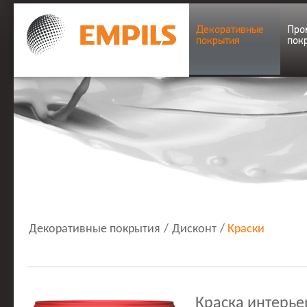
Декоративные
Про
покрытия
пок
Декоративные покрытия
/
Дисконт
/
Краски
Краска интерь