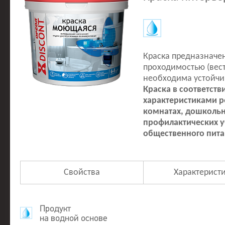
Краска предназначен
проходимостью (вест
необходима устойчи
Краска в соответств
характеристиками р
комнатах, дошкольн
профилактических 
общественного пита
Свойства
Характерист
Продукт
на водной основе