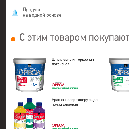
Продукт
на водной основе
С этим товаром покупаю
Шпатлевка интерьерная
латексная
Краска-колер тонирующая
полиакриловая