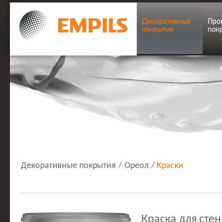
Декоративные
Про
покрытия
пок
Декоративные покрытия
/
Ореол
/
Краски
Краска для сте