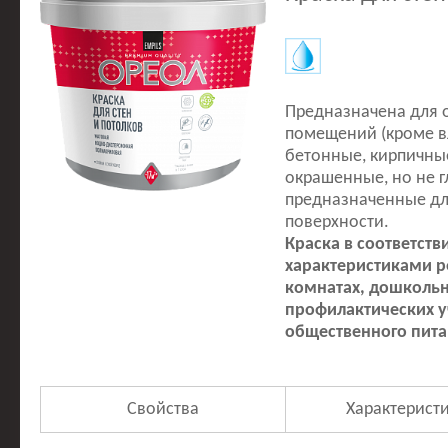
Предназначена для 
помещений (кроме в
бетонные, кирпичны
окрашенные, но не г
предназначенные дл
поверхности.
Краска в соответств
характеристиками р
комнатах, дошкольн
профилактических 
общественного пита
Свойства
Характерист