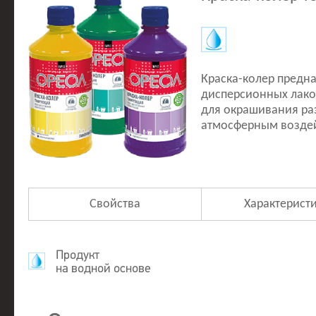
Краска-колер предн
дисперсионных лако
для окрашивания ра
атмосферным воздей
Свойства
Характерист
Продукт
на водной основе