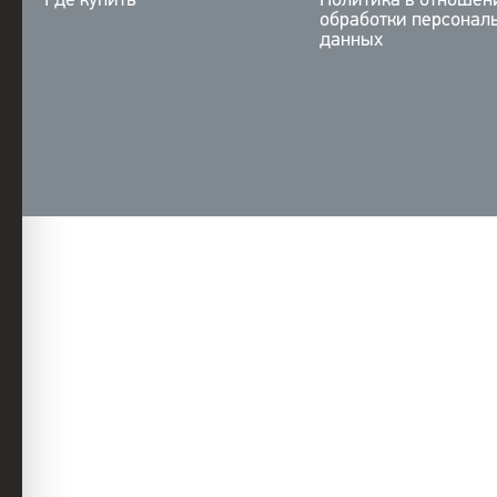
Где купить
Политика в отношен
обработки персонал
данных