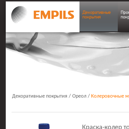
Декоративные
Про
покрытия
пок
Декоративные покрытия
/
Ореол
/
Колеровочные м
Краска-колер 