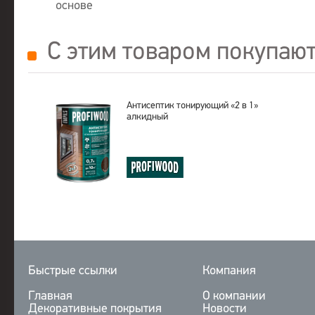
основе
С этим товаром покупаю
Антисептик тонирующий «2 в 1»
алкидный
Быстрые ссылки
Компания
Главная
О компании
Декоративные покрытия
Новости