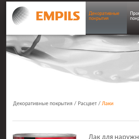
Декоративные
Про
покрытия
пок
Декоративные покрытия
/
Расцвет
/
Лаки
Лак для наружн