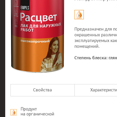
Предназначен для п
окрашенных различн
эксплуатируемых как
помещений.
Степень блеска: гля
Свойства
Характерист
Продукт
на органической