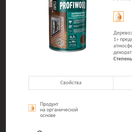
Деревоз
1» пред
атмосфе
декорат
Степень
Свойства
Продукт
на органической
основе