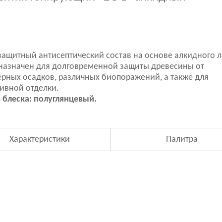
ащитный антисептический состав на основе алкидного ла
назначен для долговременной защиты древесины от
рных осадков, различных биопоражений, а также для
ивной отделки.
 блеска: полуглянцевый.
Характеристики
Палитра