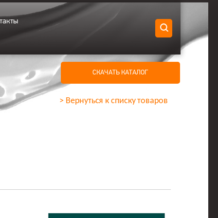
такты
СКАЧАТЬ КАТАЛОГ
> Вернуться к списку товаров