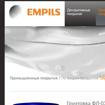
Декоративные
Про
покрытия
пок
Промышленные покрытия
/
По видам продуктов
Гр
Грунтовка ФЛ-0