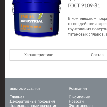
ГОСТ 9109-81
В комплексном покр
от воздействия агре
грунтования поверхн
титановых сплавов, 
Характеристики
Состав
Быстрые ссылки
Компания
Главная
О компании
Декоративные покрытия
Новости
Промышленные покрытия
Фотогалерея