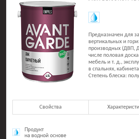
Предназначен для з
вертикальных и гори
производных (ДВП, ДС
числе половая доска,
мебель и т. д., экс
в спальнях, кабинета
Степень блеска: пол
Свойства
Характерист
Продукт
на водной основе