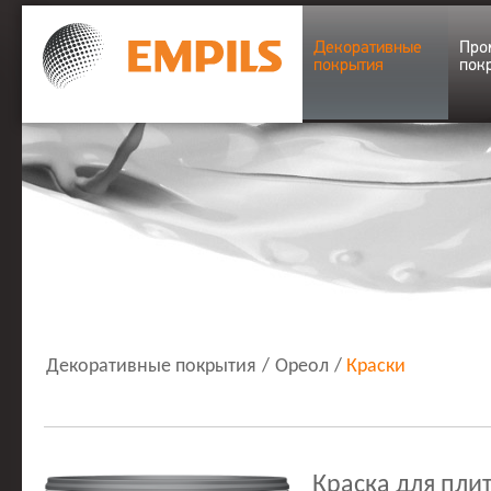
Декоративные
Про
покрытия
пок
Декоративные покрытия
/
Ореол
/
Краски
Краска для плит