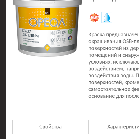
Краска предназначе
окрашивания OSB-пли
поверхностей из дер
помещений и снаружи
условиях, исключаю
воздействием, напр
воздействия воды. 
поверхностей, кроме
самостоятельное фи
основание для посл
Свойства
Характерист