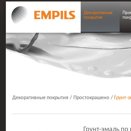
Декоративные
Про
покрытия
пок
Декоративные покрытия
/
Простокрашено
/
Грунт-
Грунт-эмаль по