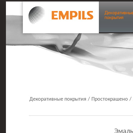
Декоративны
покрытия
Декоративные покрытия
/
Простокрашено
/
Эмаль