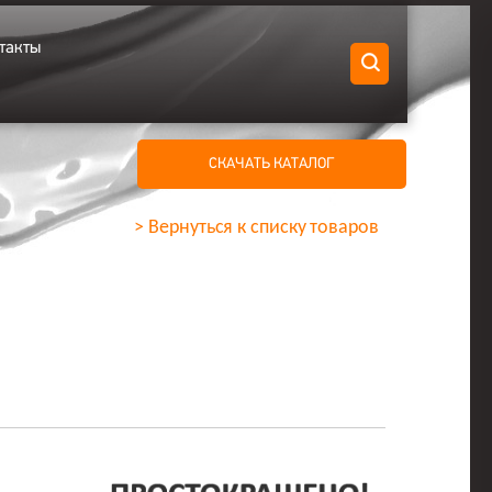
такты
СКАЧАТЬ КАТАЛОГ
> Вернуться к списку товаров