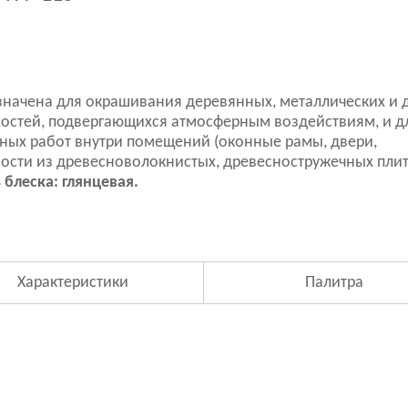
начена для окрашивания деревянных, металлических и 
остей, подвергающихся атмосферным воздействиям, и д
ных работ внутри помещений (оконные рамы, двери,
ости из древесноволокнистых, древесностружечных плит и 
 блеска: глянцевая.
Характеристики
Палитра