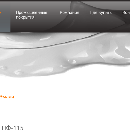
е
Промышленные
Компания
Где купить
Кон
покрытия
Эмали
 ПФ-115