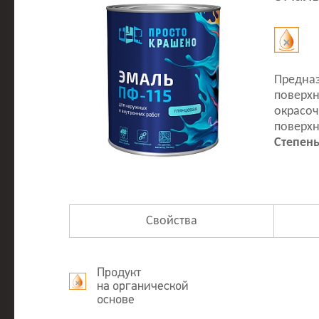
Предназ
поверхн
окрасоч
поверхн
Степень
Свойства
Продукт
на органической
основе