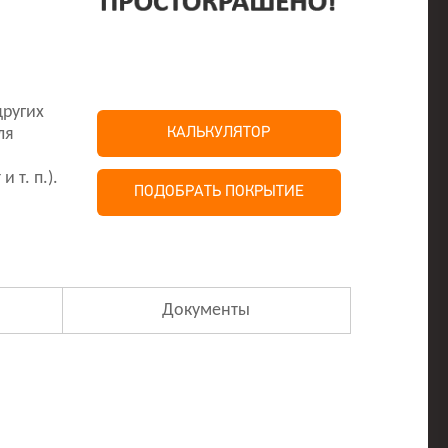
других
ля
КАЛЬКУЛЯТОР
т. п.).
ПОДОБРАТЬ ПОКРЫТИЕ
Документы