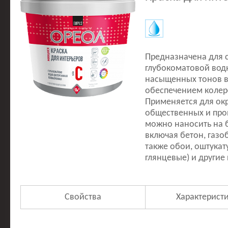
Предназначена для 
глубокоматовой вод
насыщенных тонов в
обеспечением колер
Применяется для ок
общественных и про
можно наносить на 
включая бетон, газо
также обои, оштукат
глянцевые) и другие
Свойства
Характерист