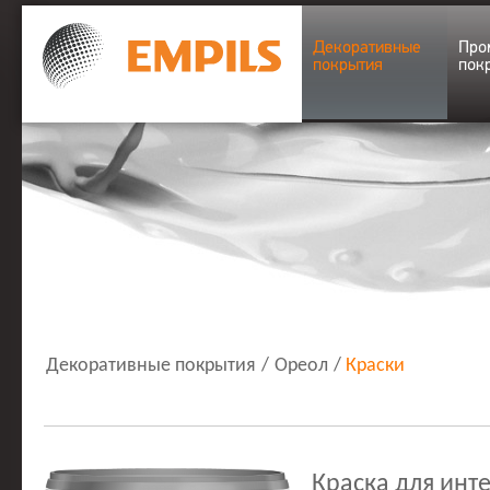
Декоративные
Про
покрытия
пок
Декоративные покрытия
/
Ореол
/
Краски
Краска для инт