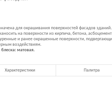
начена для окрашивания поверхностей фасадов зданий.
аносить на поверхности из кирпича, бетона, асбоцемент
уренные и ранее окрашенные поверхности, подвергающ
ерным воздействиям.
 блеска: матовая.
Характеристики
Палитра