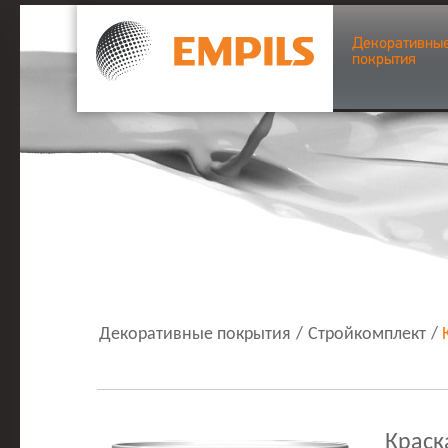
Декоративны
покрытия
Декоративные покрытия
/
Стройкомплект
/
Краск