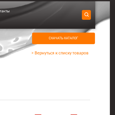
такты
СКАЧАТЬ КАТАЛОГ
> Вернуться к списку товаров