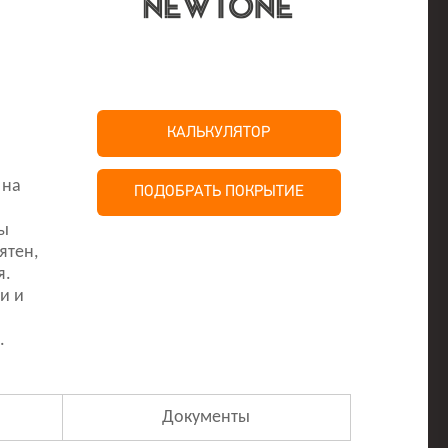
КАЛЬКУЛЯТОР
 на
ПОДОБРАТЬ ПОКРЫТИЕ
ы
ятен,
я.
и и
.
Документы