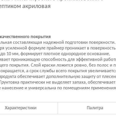
ептиком акриловая
качественного покрытия
льная составляющая надежной подготовки поверхности.
ря усиленной формуле праймер проникает в поверхность
 до 10 мм, формирует плотное однородное основание,
вает проникающую способность для эффективной работ
его покрытия. Слой краски ложится ровно, без полос и п
сокращается, а срок службы всего покрытия увеличиваетс
продукта обеспечивает дополнительную защиту от плесен
 Грунтовка практически не выделяет запаха, обеспечивает
 нанесение и универсальна по помещениям применения
Характеристики
Палитра