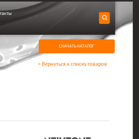
такты
СКАЧАТЬ КАТАЛОГ
> Вернуться к списку товаров