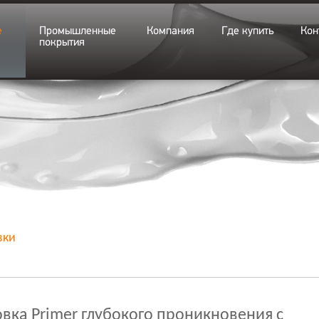
е
Промышленные
Компания
Где купить
Кон
покрытия
вки
овка Primer глубокого проникновения с