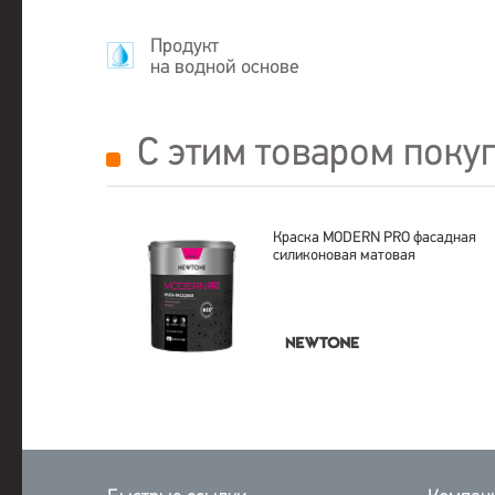
Продукт
на водной основе
С этим товаром поку
Краска MODERN PRO фасадная
силиконовая матовая