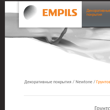
Декоративны
покрытия
Декоративные покрытия
/
Newtone
/
Грунто
Грунт