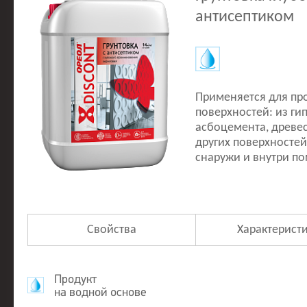
антисептиком
Применяется для пр
поверхностей: из гип
асбоцемента, древес
других поверхностей
снаружи и внутри п
Свойства
Характерист
Продукт
на водной основе