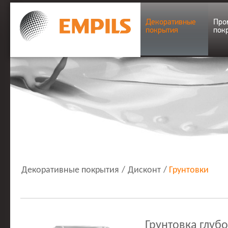
Декоративные
Про
покрытия
пок
Декоративные покрытия
/
Дисконт
/
Грунтовки
Грунтовка глуб