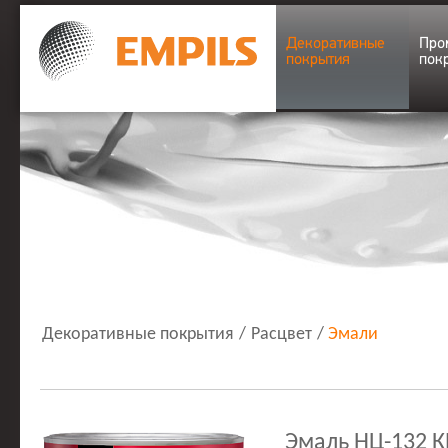
Декоративные
Про
покрытия
пок
Декоративные покрытия
/
Расцвет
/
Эмали
Эмаль НЦ-132 