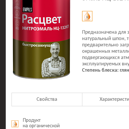
Предназначена для з
натуральный шпон, т
предварительно заг
окрашенных металлич
подвергающихся атм
эксплуатируемых вн
Степень блеска: гля
Свойства
Характерист
Продукт
на органической