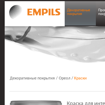
Декоративные
Про
покрытия
пок
Декоративные покрытия
/
Ореол
/
Краски
Краска для инт