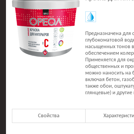
Предназначена для 
глубокоматовой вод
насыщенных тонов в
обеспечением колер
Применяется для ок
общественных и про
можно наносить на 
включая бетон, газо
также обои, оштукат
глянцевые) и другие
Свойства
Характерист