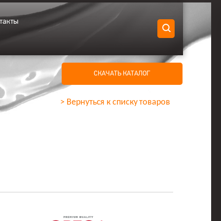
такты
СКАЧАТЬ КАТАЛОГ
> Вернуться к списку товаров