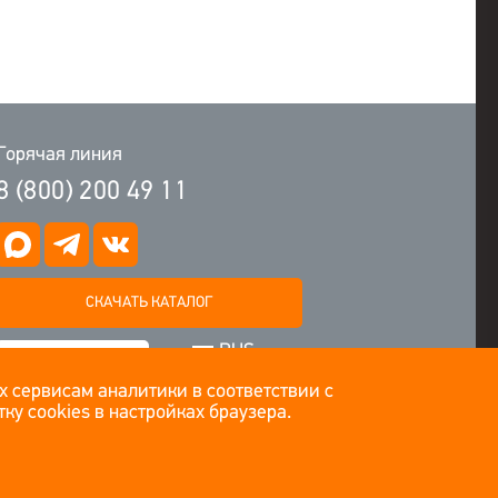
Горячая линия
8 (800) 200 49 11
СКАЧАТЬ КАТАЛОГ
RUS
ЗАДАТЬ ВОПРОС
ENG
х сервисам аналитики в соответствии с
ку cookies в настройках браузера.
ПОДПИСАТЬСЯ НА НОВОСТИ
©EMPILS 2014