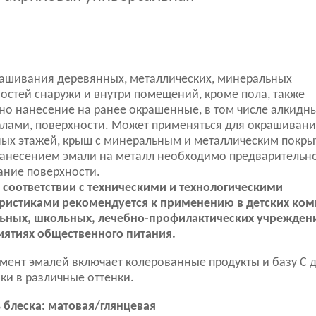
ашивания деревянных, металлических, минеральных
остей снаружи и внутри помещений, кроме пола, также
о нанесение на ранее окрашенные, в том числе алкидн
лами, поверхности. Может применяться для окрашивани
ых этажей, крыш с минеральным и металлическим покры
анесением эмали на металл необходимо предварительн
ание поверхности.
 соответствии с техническими и технологическими
ристиками рекомендуется к применению в детских ком
ьных, школьных, лечебно-профилактических учреждени
ятиях общественного питания.
мент эмалей включает колерованные продукты и базу С 
ки в различные оттенки.
 блеска: матовая/глянцевая