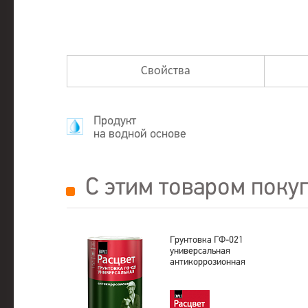
Свойства
Продукт
на водной основе
С этим товаром поку
Грунтовка ГФ-021
универсальная
антикоррозионная