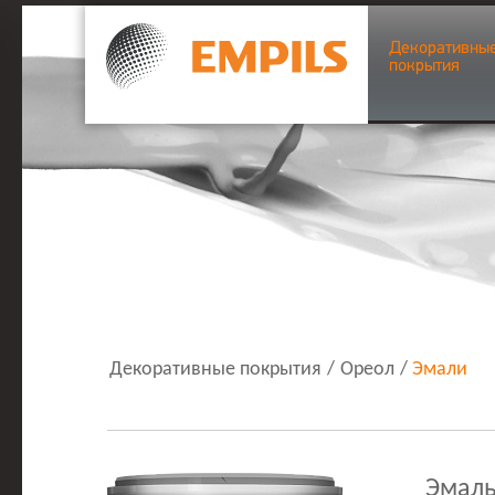
Декоративны
покрытия
Декоративные покрытия
/
Ореол
/
Эмали
Эмаль