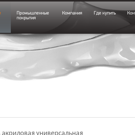
е
Промышленные
Компания
Где купить
Кон
покрытия
 акриловая универсальная