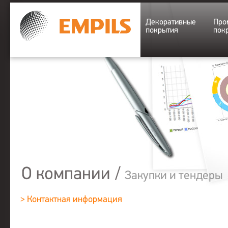
Декоративные
Про
покрытия
пок
О компании
/
Закупки и тендеры
> Контактная информация