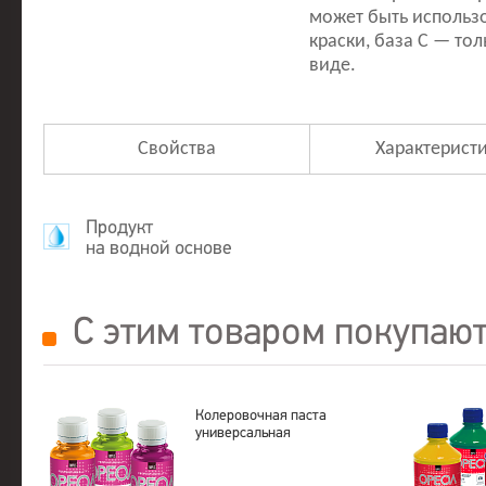
может быть использо
краски, база С — то
виде.
Свойства
Характерист
Продукт
на водной основе
С этим товаром покупаю
Колеровочная паста
универсальная