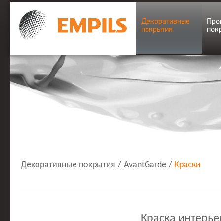
Декоративные
Про
покрытия
пок
Декоративные покрытия
/
AvantGarde
/
Краски
Краска интерь