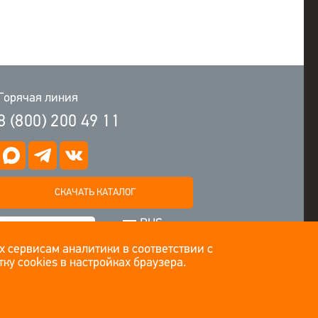
Горячая линия
8 (800) 200 49 11
СКАЧАТЬ КАТАЛОГ
RUS
ЗАДАТЬ ВОПРОС
ENG
х сервисам аналитики в соответствии с
ку cookies в настройках браузера.
ПОДПИСАТЬСЯ НА НОВОСТИ
©EMPILS 2014