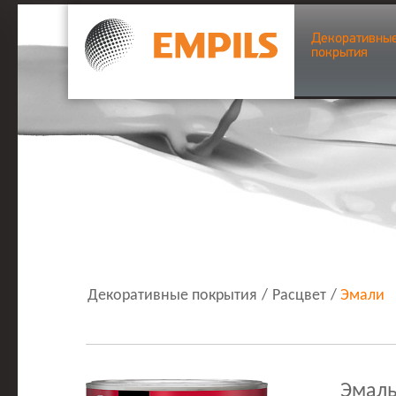
Декоративны
покрытия
Декоративные покрытия
/
Расцвет
/
Эмали
Эмаль