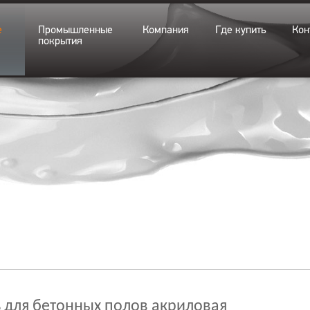
е
Промышленные
Компания
Где купить
Кон
покрытия
 для бетонных полов акриловая