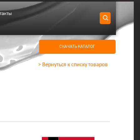
такты
СКАЧАТЬ КАТАЛОГ
> Вернуться к списку товаров