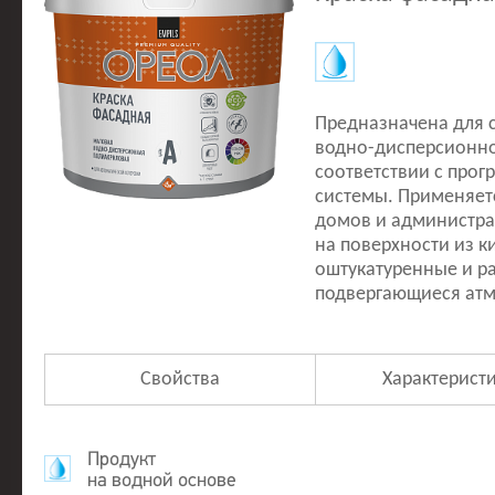
Предназначена для 
водно-дисперсионно
соответствии с про
системы. Применяет
домов и администра
на поверхности из к
оштукатуренные и р
подвергающиеся ат
Свойства
Характерист
Продукт
на водной основе