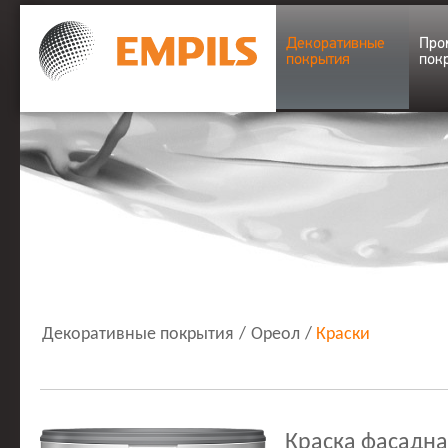
Декоративные
Про
покрытия
пок
Декоративные покрытия
/
Ореол
/
Краски
Краска фасадна